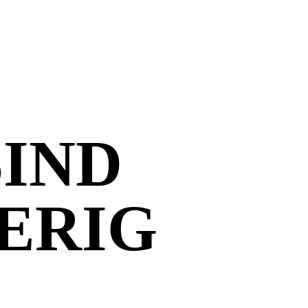
SIND
ERIG