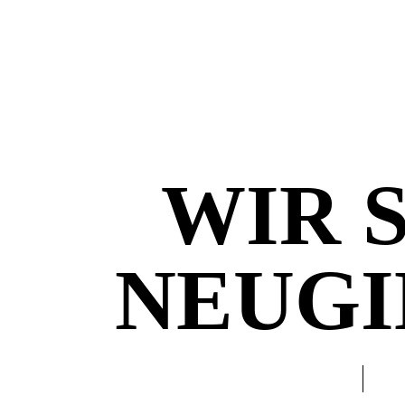
WIR 
NEUGI