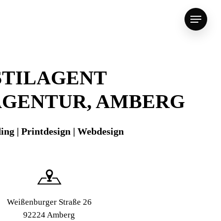
Menu
STILAGENT
GENTUR, AMBERG
ing | Printdesign | Webdesign
Weißenburger Straße 26
92224 Amberg