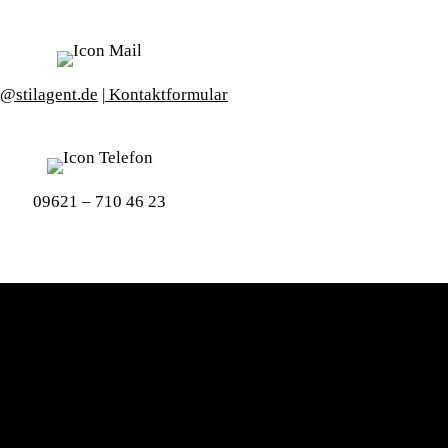
o@stilagent.de
|
Kontaktformular
09621 – 710 46 23