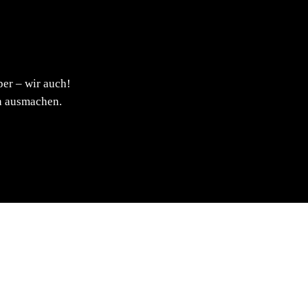
er – wir auch!
n ausmachen.