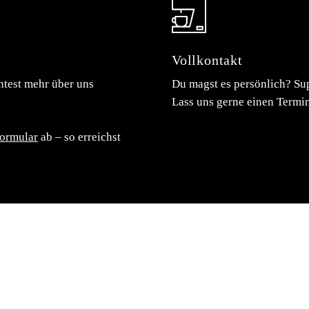
Vollkontakt
htest mehr über uns
Du magst es persönlich? Sup
Lass uns gerne einen Termi
ormular
ab – so erreichst